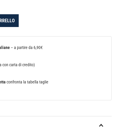
ARRELLO
aliane
– a partire da 6,90€
 con carta di credito)
etta
confronta la tabella taglie