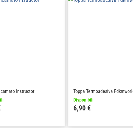
camato Instructor
Toppa Termoadesiva Fdkmworl
li
Disponibili
€
6,90
€