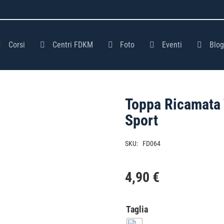
Corsi
Centri FDKM
Foto
Eventi
Blog
Toppa Ricamata
Sport
SKU:
FD064
4,90
€
Taglia