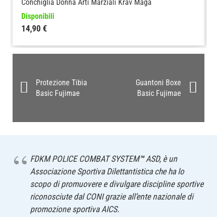
Conchiglia Donna Arti Marziali Krav Maga
Disponibili
14,90
€
Protezione Tibia
Guantoni Boxe
Basic Fujimae
Basic Fujimae
FDKM POLICE COMBAT SYSTEM
™
ASD, è un
Associazione Sportiva Dilettantistica che ha lo
scopo di promuovere e divulgare discipline sportive
riconosciute dal CONI grazie all’ente nazionale di
promozione sportiva AICS.