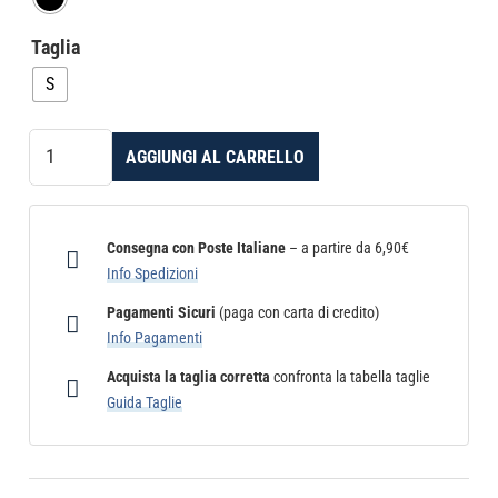
Taglia
S
Reggiseno
AGGIUNGI AL CARRELLO
Sportivo
ProWear
Bra
Fuji
Consegna con Poste Italiane
– a partire da 6,90€
quantità
Info Spedizioni
Pagamenti Sicuri
(paga con carta di credito)
Info Pagamenti
Acquista la taglia corretta
confronta la tabella taglie
Guida Taglie