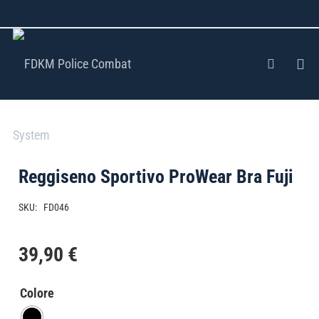
Reggiseno Sportivo ProWear Bra Fuji
SKU:
FD046
39,90
€
Colore