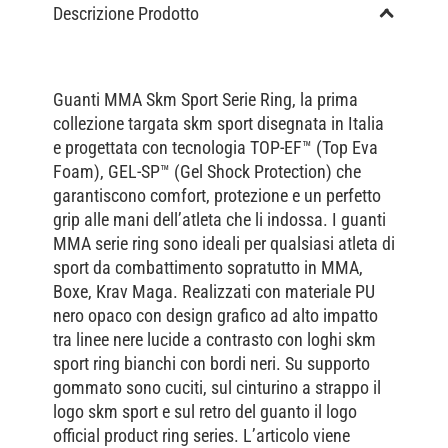
Descrizione Prodotto
Guanti MMA Skm Sport Serie Ring, la prima
collezione targata skm sport disegnata in Italia
e progettata con tecnologia TOP-EF™ (Top Eva
Foam), GEL-SP™ (Gel Shock Protection) che
garantiscono comfort, protezione e un perfetto
grip alle mani dell’atleta che li indossa. I guanti
MMA serie ring sono ideali per qualsiasi atleta di
sport da combattimento sopratutto in MMA,
Boxe, Krav Maga. Realizzati con materiale PU
nero opaco con design grafico ad alto impatto
tra linee nere lucide a contrasto con loghi skm
sport ring bianchi con bordi neri. Su supporto
gommato sono cuciti, sul cinturino a strappo il
logo skm sport e sul retro del guanto il logo
official product ring series. L’articolo viene