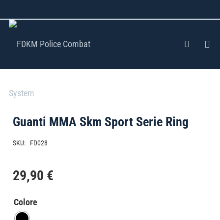
Guanti MMA Skm Sport Serie Ring
SKU:
FD028
29,90
€
Colore