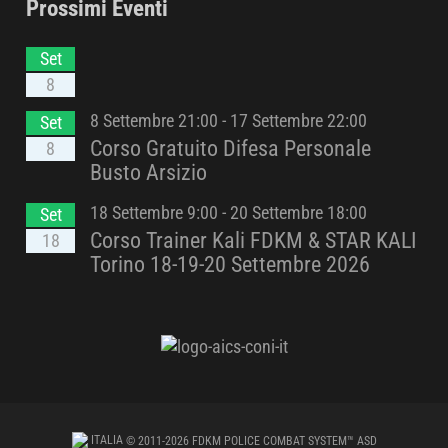
Prossimi Eventi
Set
8
8 Settembre 21:00
-
17 Settembre 22:00
Set
Corso Gratuito Difesa Personale
8
Busto Arsizio
18 Settembre 9:00
-
20 Settembre 18:00
Set
Corso Trainer Kali FDKM & STAR KALI
18
Torino 18-19-20 Settembre 2026
ITALIA
© 2011-2026 FDKM POLICE COMBAT SYSTEM™ ASD