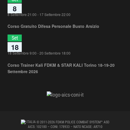
8
8 Settembre 21:00
-
17 Settembre 22:00
Corso Gratuito Difesa Personale Busto Arsizio
Set
18
18 Settembre 9:00
-
20 Settembre 18:00
Corso Trainer Kali FDKM & STAR KALI Torino 18-19-20
Settembre 2026
ITALIA
© 2011-2026 FDKM POLICE COMBAT SYSTEM™ ASD
AICS: 102180 – CONI: 178933 – NATO NCAGE: AR710