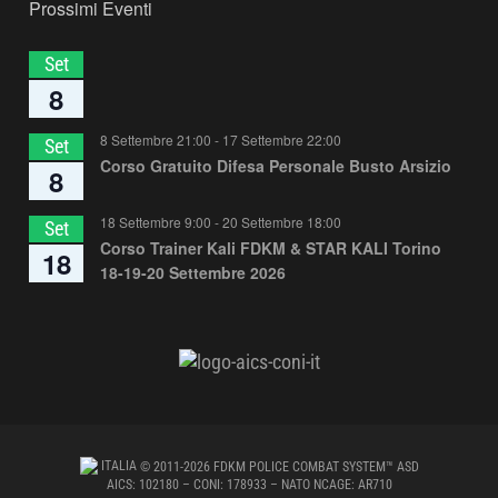
Prossimi Eventi
Set
8
8 Settembre 21:00
-
17 Settembre 22:00
Set
Corso Gratuito Difesa Personale Busto Arsizio
8
18 Settembre 9:00
-
20 Settembre 18:00
Set
Corso Trainer Kali FDKM & STAR KALI Torino
18
18-19-20 Settembre 2026
ITALIA
© 2011-2026 FDKM POLICE COMBAT SYSTEM™ ASD
AICS: 102180 – CONI: 178933 – NATO NCAGE: AR710