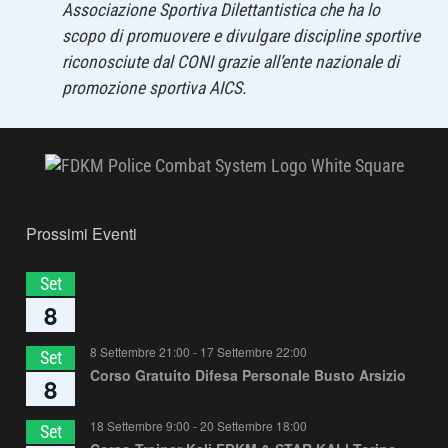
Associazione Sportiva Dilettantistica che ha lo
scopo di promuovere e divulgare discipline sportive
riconosciute dal CONI grazie all’ente nazionale di
promozione sportiva AICS.
Prossimi Eventi
Set
8
8 Settembre 21:00
-
17 Settembre 22:00
Set
Corso Gratuito Difesa Personale Busto Arsizio
8
18 Settembre 9:00
-
20 Settembre 18:00
Set