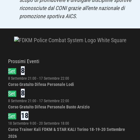
riconosciute dal CONI grazie all’ente nazionale di
promozione sportiva AICS.
Prossimi Eventi
8
Set
8 Settembre 21:00
-
17 Settembre 22:00
Corso Gratuito Difesa Personale Lodi
8
Set
8 Settembre 21:00
-
17 Settembre 22:00
Corso Gratuito Difesa Personale Busto Arsizio
18
Set
18 Settembre 9:00
-
20 Settembre 18:00
Corso Trainer Kali FDKM & STAR KALI Torino 18-19-20 Settembre
2026