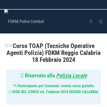
Corso TOAP (Tecniche Operative
Agenti Polizia) FDKM Reggio Calabria
18 Febbraio 2024
Riservato alla
Polizia Locale
*1 Partecipante per Comando: evento corso gratuito
SEDE DEL CORSO ed. Febbraio 2024 REGGIO CALABRIA