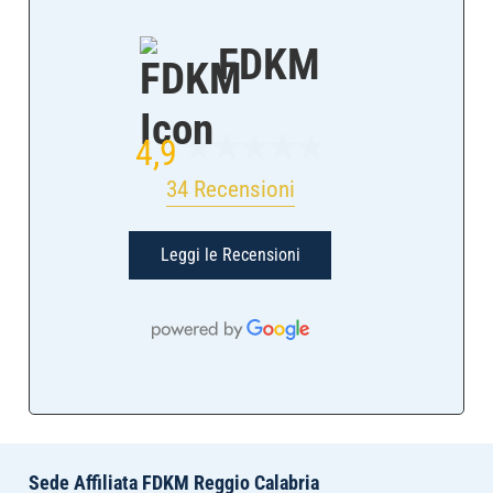
FDKM
4,9
34 Recensioni
Leggi le Recensioni
Sede Affiliata FDKM Reggio Calabria