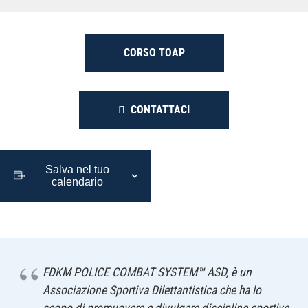
CORSO TOAP
CONTATTACI
Salva nel tuo
calendario
FDKM POLICE COMBAT SYSTEM
™
ASD, è un
Associazione Sportiva Dilettantistica che ha lo
scopo di promuovere e divulgare discipline sportive