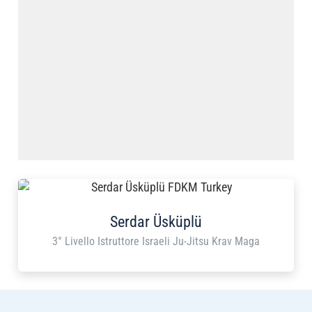
Serdar Üsküplü
3° Livello Istruttore Israeli Ju-Jitsu Krav Maga