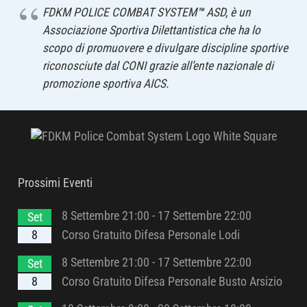
FDKM POLICE COMBAT SYSTEM
™
ASD, è un
Associazione Sportiva Dilettantistica che ha lo
scopo di promuovere e divulgare discipline sportive
riconosciute dal CONI grazie all’ente nazionale di
promozione sportiva AICS.
Prossimi Eventi
8 Settembre 21:00
-
17 Settembre 22:00
Set
8
Corso Gratuito Difesa Personale Lodi
8 Settembre 21:00
-
17 Settembre 22:00
Set
8
Corso Gratuito Difesa Personale Busto Arsizio