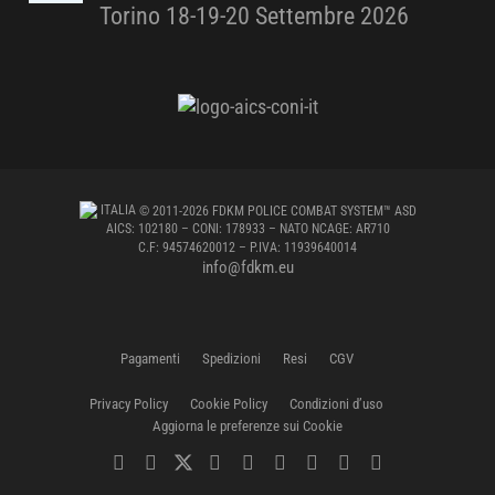
Torino 18-19-20 Settembre 2026
ITALIA
© 2011-2026 FDKM POLICE COMBAT SYSTEM™ ASD
AICS: 102180 – CONI: 178933 – NATO NCAGE: AR710
C.F: 94574620012 – P.IVA: 11939640014
info@fdkm.eu
Pagamenti
Spedizioni
Resi
CGV
Privacy Policy
Cookie Policy
Condizioni d’uso
Aggiorna le preferenze sui Cookie