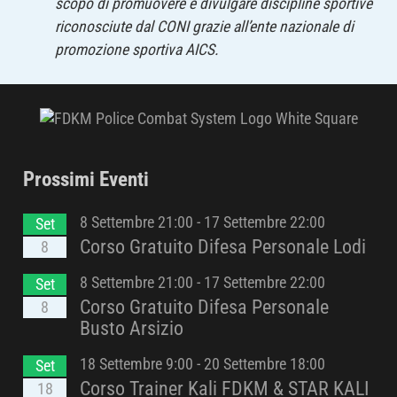
scopo di promuovere e divulgare discipline sportive
riconosciute dal CONI grazie all’ente nazionale di
promozione sportiva AICS.
Prossimi Eventi
8 Settembre 21:00
-
17 Settembre 22:00
Set
Corso Gratuito Difesa Personale Lodi
8
8 Settembre 21:00
-
17 Settembre 22:00
Set
Corso Gratuito Difesa Personale
8
Busto Arsizio
18 Settembre 9:00
-
20 Settembre 18:00
Set
Corso Trainer Kali FDKM & STAR KALI
18