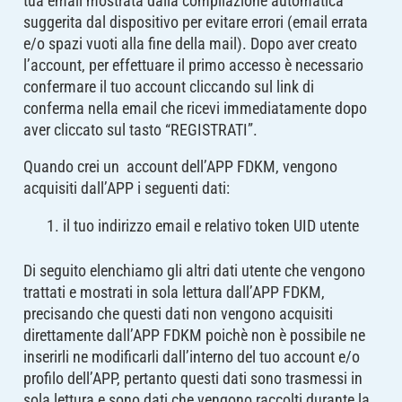
tua email mostrata dalla compilazione automatica
suggerita dal dispositivo per evitare errori (email errata
e/o spazi vuoti alla fine della mail). Dopo aver creato
l’account, per effettuare il primo accesso è necessario
confermare il tuo account cliccando sul link di
conferma nella email che ricevi immediatamente dopo
aver cliccato sul tasto “REGISTRATI”.
Quando crei un account dell’APP FDKM, vengono
acquisiti dall’APP i seguenti dati:
il tuo indirizzo email e relativo token UID utente
Di seguito elenchiamo gli altri dati utente che vengono
trattati e mostrati in sola lettura dall’APP FDKM,
precisando che questi dati non vengono acquisiti
direttamente dall’APP FDKM poichè non è possibile ne
inserirli ne modificarli dall’interno del tuo account e/o
profilo dell’APP, pertanto questi dati sono trasmessi in
sola lettura e sono dati che vengono raccolti durante la