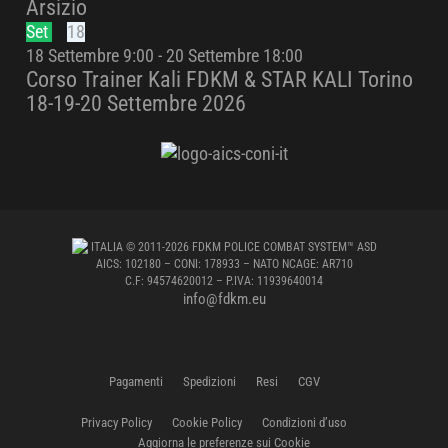
Arsizio
Set
18
18 Settembre 9:00
-
20 Settembre 18:00
Corso Trainer Kali FDKM & STAR KALI Torino
18-19-20 Settembre 2026
ITALIA
© 2011-2026 FDKM POLICE COMBAT SYSTEM™ ASD
AICS: 102180 – CONI: 178933 – NATO NCAGE: AR710
C.F: 94574620012 – P.IVA: 11939640014
info@fdkm.eu
Pagamenti
Spedizioni
Resi
CGV
Privacy Policy
Cookie Policy
Condizioni d’uso
Aggiorna le preferenze sui Cookie