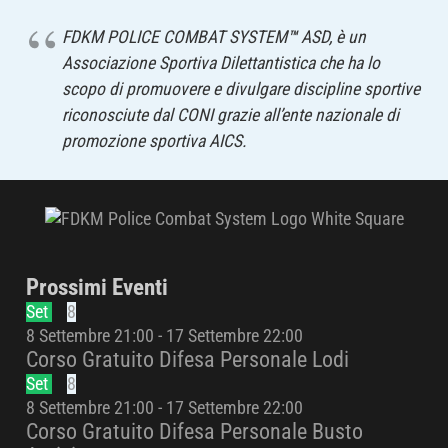
FDKM POLICE COMBAT SYSTEM
™
ASD, è un
Associazione Sportiva Dilettantistica che ha lo
scopo di promuovere e divulgare discipline sportive
riconosciute dal CONI grazie all’ente nazionale di
promozione sportiva AICS.
Prossimi Eventi
Set
8
8 Settembre 21:00
-
17 Settembre 22:00
Corso Gratuito Difesa Personale Lodi
Set
8
8 Settembre 21:00
-
17 Settembre 22:00
Corso Gratuito Difesa Personale Busto