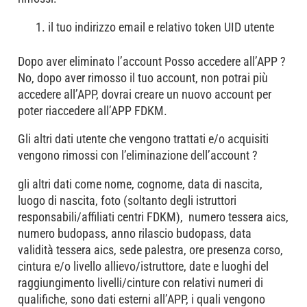
il tuo indirizzo email e relativo token UID utente
Dopo aver eliminato l’account Posso accedere all’APP ?
No, dopo aver rimosso il tuo account, non potrai più
accedere all’APP, dovrai creare un nuovo account per
poter riaccedere all’APP FDKM.
Gli altri dati utente che vengono trattati e/o acquisiti
vengono rimossi con l’eliminazione dell’account ?
gli altri dati come nome, cognome, data di nascita,
luogo di nascita, foto (soltanto degli istruttori
responsabili/affiliati centri FDKM), numero tessera aics,
numero budopass, anno rilascio budopass, data
validità tessera aics, sede palestra, ore presenza corso,
cintura e/o livello allievo/istruttore, date e luoghi del
raggiungimento livelli/cinture con relativi numeri di
qualifiche, sono dati esterni all’APP, i quali vengono