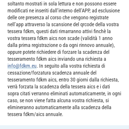
soltanto mostrati in sola lettura e non possono essere
modificati ne inseriti dall’interno dell’APP, ad esclusione
delle ore presenza al corso che vengono registrate
nell’app attraverso la scansione del qrcode della vostra
tessera fdkm, questi dati rimarranno attivi finchè la
vostra tessera fdkm aics non scade (validità 1 anno
dalla prima registrazione o da ogni rinnovo annuale),
oppure potete richiedere di forzare la scadenza del
tesseramento fdkm aics inviando una richiesta a
info@fdkm.eu
. In seguito alla vostra richiesta di
cessazione/forzatura scadenza annuale del
tesseramento fdkm aics, entro 30 giorni dalla richiesta,
verrà forzata la scadenza della tessera aics e i dati
sopra citati verranno eliminati automaticamente, in ogni
caso, se non viene fatta alcuna vostra richiesta, si
elimineranno automaticamente alla scadenza della
tessera fdkm/aics annuale.