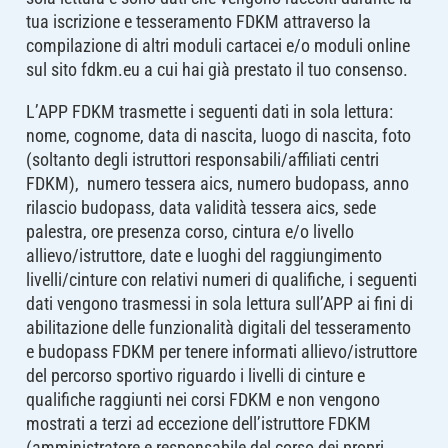
tua iscrizione e tesseramento FDKM attraverso la
compilazione di altri moduli cartacei e/o moduli online
sul sito fdkm.eu a cui hai già prestato il tuo consenso.
L’APP FDKM trasmette i seguenti dati in sola lettura:
nome, cognome, data di nascita, luogo di nascita, foto
(soltanto degli istruttori responsabili/affiliati centri
FDKM), numero tessera aics, numero budopass, anno
rilascio budopass, data validità tessera aics, sede
palestra, ore presenza corso, cintura e/o livello
allievo/istruttore, date e luoghi del raggiungimento
livelli/cinture con relativi numeri di qualifiche, i seguenti
dati vengono trasmessi in sola lettura sull’APP ai fini di
abilitazione delle funzionalità digitali del tesseramento
e budopass FDKM per tenere informati allievo/istruttore
del percorso sportivo riguardo i livelli di cinture e
qualifiche raggiunti nei corsi FDKM e non vengono
mostrati a terzi ad eccezione dell’istruttore FDKM
(amministratore e responsabile del corso dei propri